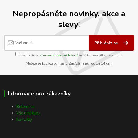
Nepropásněte novinky, akce a
slevy!
Přihlásit se
Souhlasím se
zpracováním osobních údajů
za účelem rozesílky newsletteru.
Můžete se kdykoli odhlásit. Zasíláme jednou za 14 dní.
Informace pro zákazníky
Reference
Vše o nákupu
Kontakty