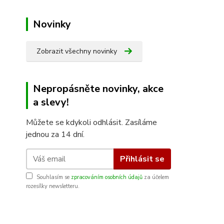
Novinky
Zobrazit všechny novinky
Nepropásněte novinky, akce
a slevy!
Můžete se kdykoli odhlásit. Zasíláme
jednou za 14 dní.
Přihlásit se
Souhlasím se
zpracováním osobních údajů
za účelem
rozesílky newsletteru.