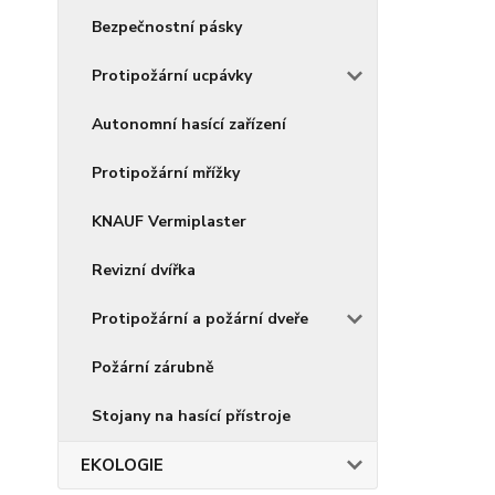
Bezpečnostní pásky
Protipožární ucpávky
Autonomní hasící zařízení
Protipožární mřížky
KNAUF Vermiplaster
Revizní dvířka
Protipožární a požární dveře
Požární zárubně
Stojany na hasící přístroje
EKOLOGIE