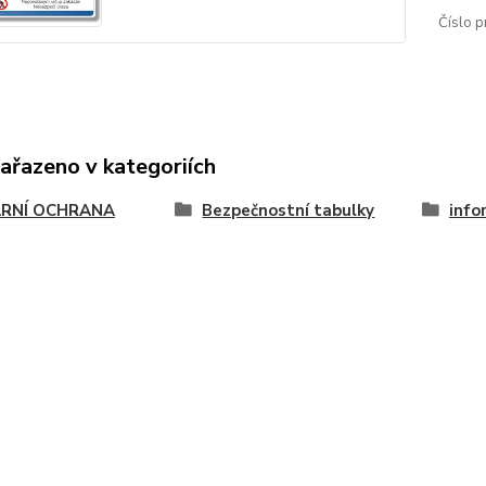
Číslo p
zařazeno v kategoriích
RNÍ OCHRANA
Bezpečnostní tabulky
info