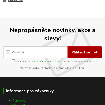
příkazové
Nepropásněte novinky, akce a
slevy!
Přihlásit se
Souhlasím se
zpracováním osobních údajů
za účelem rozesílky newsletteru.
Můžete se kdykoli odhlásit. Zasíláme jednou za 14 dní.
Informace pro zákazníky
Reference