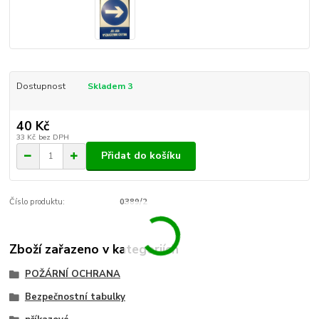
Dostupnost
Skladem 3
40 Kč
33 Kč
bez DPH
Přidat do košíku
Číslo produktu:
0389/2
Zboží zařazeno v kategoriích
POŽÁRNÍ OCHRANA
Bezpečnostní tabulky