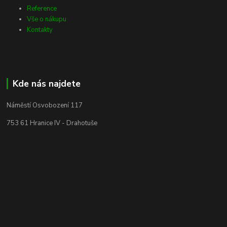
Reference
Vše o nákupu
Kontakty
Kde nás najdete
Náměstí Osvobození 117
753 61 Hranice IV - Drahotuše