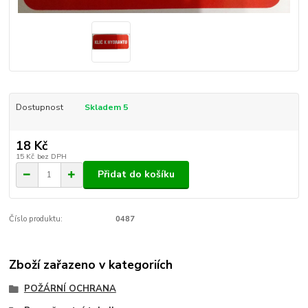
Dostupnost
Skladem 5
18 Kč
15 Kč
bez DPH
Přidat do košíku
Číslo produktu:
0487
Zboží zařazeno v kategoriích
POŽÁRNÍ OCHRANA