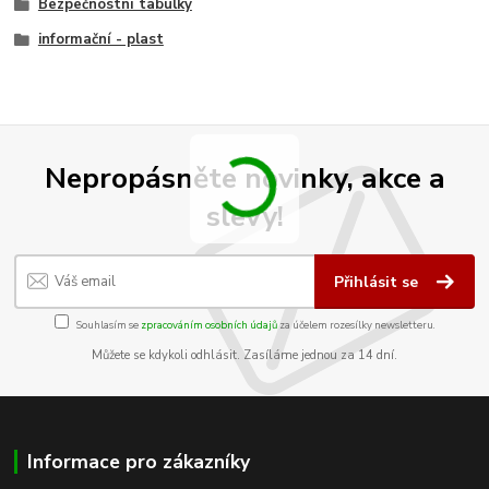
Bezpečnostní tabulky
informační - plast
Nepropásněte novinky, akce a
slevy!
Přihlásit se
Souhlasím se
zpracováním osobních údajů
za účelem rozesílky newsletteru.
Můžete se kdykoli odhlásit. Zasíláme jednou za 14 dní.
Informace pro zákazníky