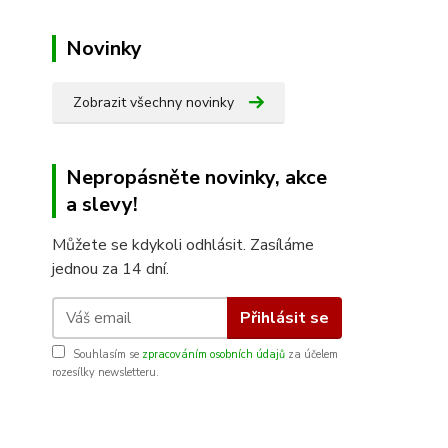
Novinky
Zobrazit všechny novinky
Nepropásněte novinky, akce
a slevy!
Můžete se kdykoli odhlásit. Zasíláme
jednou za 14 dní.
Přihlásit se
Souhlasím se
zpracováním osobních údajů
za účelem
rozesílky newsletteru.