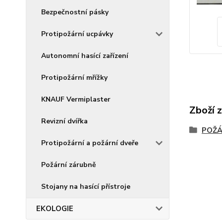
Bezpečnostní pásky
Protipožární ucpávky
Autonomní hasící zařízení
Protipožární mřížky
KNAUF Vermiplaster
Zboží 
Revizní dvířka
POŽÁ
Protipožární a požární dveře
Požární zárubně
Stojany na hasící přístroje
EKOLOGIE