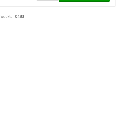
roduktu:
0483