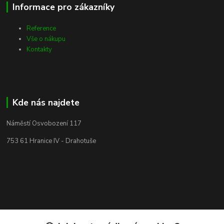
Informace pro zákazníky
Reference
Vše o nákupu
Kontakty
Kde nás najdete
Náměstí Osvobození 117
753 61 Hranice IV - Drahotuše