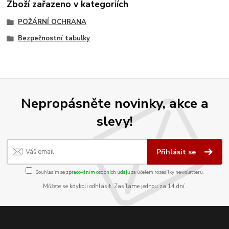
Zboží zařazeno v kategoriích
POŽÁRNÍ OCHRANA
Bezpečnostní tabulky
Nepropásněte novinky, akce a
slevy!
Přihlásit se
Souhlasím se
zpracováním osobních údajů
za účelem rozesílky newsletteru.
Můžete se kdykoli odhlásit. Zasíláme jednou za 14 dní.