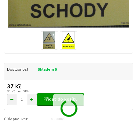
Dostupnost
Skladem 5
37 Kč
31 Kč
bez DPH
Přidat do košíku
Číslo produktu:
00008/5