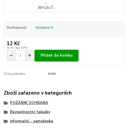
Dostupnost
Skladem 5
12 Kč
10 Kč
bez DPH
Přidat do košíku
Číslo produktu:
0480
Zboží zařazeno v kategoriích
POŽÁRNÍ OCHRANA
Bezpečnostní tabulky
informační - samolepka