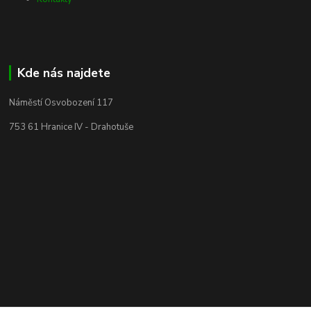
Kde nás najdete
Náměstí Osvobození 117
753 61 Hranice IV - Drahotuše