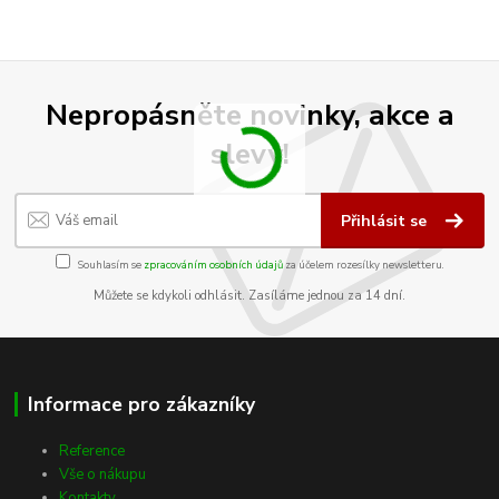
Nepropásněte novinky, akce a
slevy!
Přihlásit se
Souhlasím se
zpracováním osobních údajů
za účelem rozesílky newsletteru.
Můžete se kdykoli odhlásit. Zasíláme jednou za 14 dní.
Informace pro zákazníky
Reference
Vše o nákupu
Kontakty