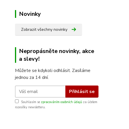
Novinky
Zobrazit všechny novinky
Nepropásněte novinky, akce
a slevy!
Můžete se kdykoli odhlásit. Zasíláme
jednou za 14 dní.
Přihlásit se
Souhlasím se
zpracováním osobních údajů
za účelem
rozesílky newsletteru.