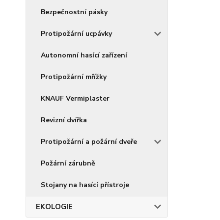
Bezpečnostní pásky
Protipožární ucpávky
Autonomní hasící zařízení
Protipožární mřížky
KNAUF Vermiplaster
Revizní dvířka
Protipožární a požární dveře
Požární zárubně
Stojany na hasící přístroje
EKOLOGIE