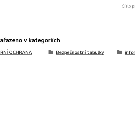
Číslo p
zařazeno v kategoriích
RNÍ OCHRANA
Bezpečnostní tabulky
info