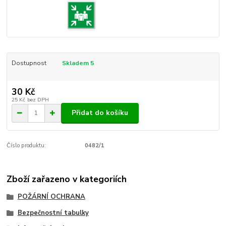
Dostupnost
Skladem 5
30 Kč
25 Kč
bez DPH
Přidat do košíku
Číslo produktu:
0482/1
Zboží zařazeno v kategoriích
POŽÁRNÍ OCHRANA
Bezpečnostní tabulky