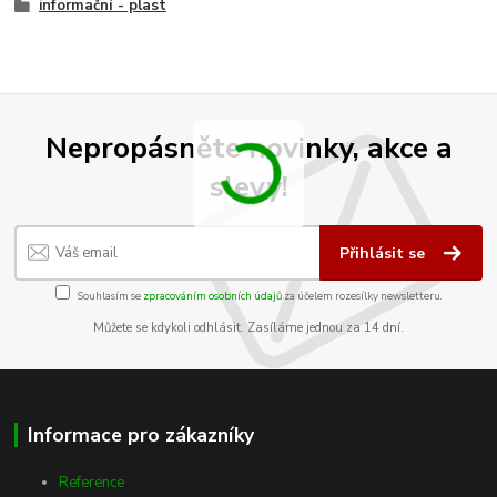
informační - plast
Nepropásněte novinky, akce a
slevy!
Přihlásit se
Souhlasím se
zpracováním osobních údajů
za účelem rozesílky newsletteru.
Můžete se kdykoli odhlásit. Zasíláme jednou za 14 dní.
Informace pro zákazníky
Reference