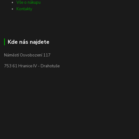
Vše o nákupu
Kontakty
Kde nás najdete
Náměstí Osvobození 117
753 61 Hranice IV - Drahotuše