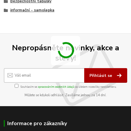
Bezpečnostní tabulky
informační - samolepka
Nepropásněte novinky, akce a
slevy!
Přihlásit se
Souhlasím se
zpracováním osobních údajů
za účelem rozesílky newsletteru.
Můžete se kdykoli odhlásit. Zasíláme jednou za 14 dní.
Informace pro zákazníky