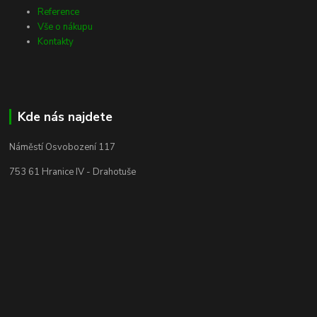
Reference
Vše o nákupu
Kontakty
Kde nás najdete
Náměstí Osvobození 117
753 61 Hranice IV - Drahotuše