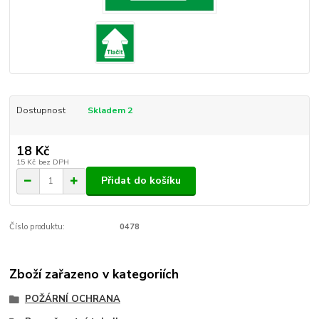
Dostupnost
Skladem 2
18 Kč
15 Kč
bez DPH
Přidat do košíku
Číslo produktu:
0478
Zboží zařazeno v kategoriích
POŽÁRNÍ OCHRANA