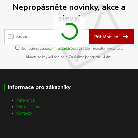
Nepropásněte novinky, akce a
slevy!
Přihlásit se
Souhlasím se
zpracováním osobních údajů
za účelem rozesílky newsletteru.
Můžete se kdykoli odhlásit. Zasíláme jednou za 14 dní.
Informace pro zákazníky
Reference
Vše o nákupu
Kontakty