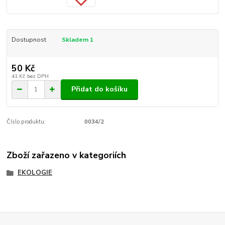
Dostupnost
Skladem 1
50 Kč
41 Kč
bez DPH
Přidat do košíku
Číslo produktu:
0034/2
Zboží zařazeno v kategoriích
EKOLOGIE