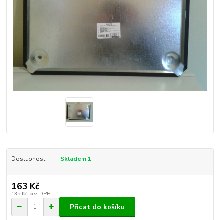
Dostupnost
Skladem 1
163 Kč
135 Kč
bez DPH
Přidat do košíku