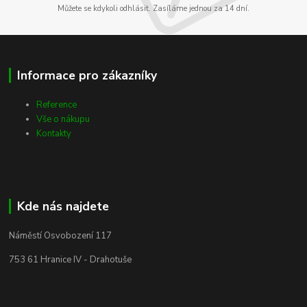
Můžete se kdykoli odhlásit. Zasíláme jednou za 14 dní.
Informace pro zákazníky
Reference
Vše o nákupu
Kontakty
Kde nás najdete
Náměstí Osvobození 117
753 61 Hranice IV - Drahotuše