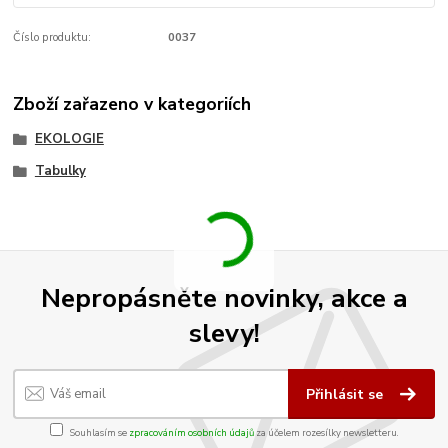
Číslo produktu:
0037
Zboží zařazeno v kategoriích
EKOLOGIE
Tabulky
Nepropásněte novinky, akce a
slevy!
Přihlásit se
Souhlasím se
zpracováním osobních údajů
za účelem rozesílky newsletteru.