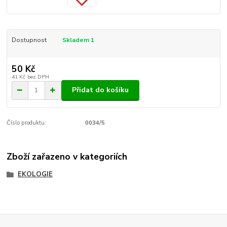
Dostupnost
Skladem 1
50 Kč
41 Kč
bez DPH
Přidat do košíku
Číslo produktu:
0034/5
Zboží zařazeno v kategoriích
EKOLOGIE