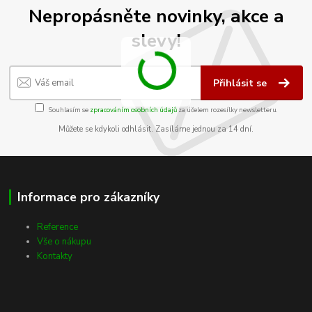
Nepropásněte novinky, akce a
slevy!
Přihlásit se
Souhlasím se
zpracováním osobních údajů
za účelem rozesílky newsletteru.
Můžete se kdykoli odhlásit. Zasíláme jednou za 14 dní.
Informace pro zákazníky
Reference
Vše o nákupu
Kontakty