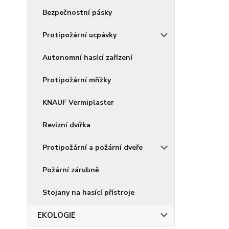
Bezpečnostní pásky
Protipožární ucpávky
Autonomní hasící zařízení
Protipožární mřížky
KNAUF Vermiplaster
Revizní dvířka
Protipožární a požární dveře
Požární zárubně
Stojany na hasící přístroje
EKOLOGIE