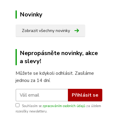
Novinky
Zobrazit všechny novinky
Nepropásněte novinky, akce
a slevy!
Můžete se kdykoli odhlásit. Zasíláme
jednou za 14 dní.
Přihlásit se
Souhlasím se
zpracováním osobních údajů
za účelem
rozesílky newsletteru.