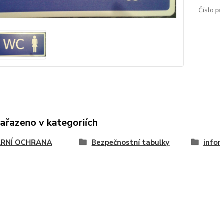
Číslo p
zařazeno v kategoriích
RNÍ OCHRANA
Bezpečnostní tabulky
info