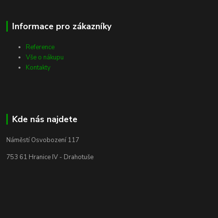
Informace pro zákazníky
Reference
Vše o nákupu
Kontakty
Kde nás najdete
Náměstí Osvobození 117
753 61 Hranice IV - Drahotuše