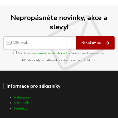
Nepropásněte novinky, akce a
slevy!
Přihlásit se
Souhlasím se
zpracováním osobních údajů
za účelem rozesílky newsletteru.
Můžete se kdykoli odhlásit. Zasíláme jednou za 14 dní.
Informace pro zákazníky
Reference
Vše o nákupu
Kontakty