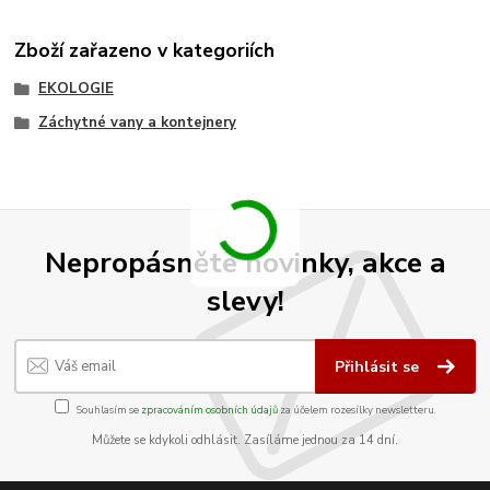
Zboží zařazeno v kategoriích
EKOLOGIE
Záchytné vany a kontejnery
Nepropásněte novinky, akce a
slevy!
Přihlásit se
Souhlasím se
zpracováním osobních údajů
za účelem rozesílky newsletteru.
Můžete se kdykoli odhlásit. Zasíláme jednou za 14 dní.