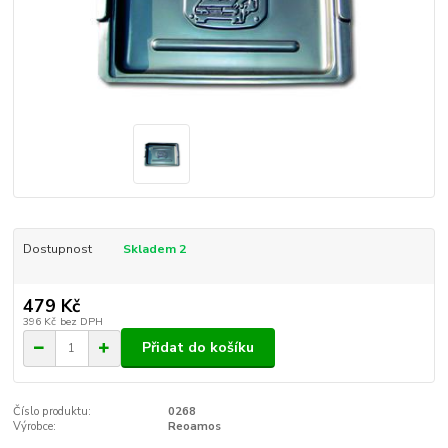
Dostupnost
Skladem 2
479 Kč
396 Kč
bez DPH
Přidat do košíku
Číslo produktu:
0268
Výrobce:
Reoamos