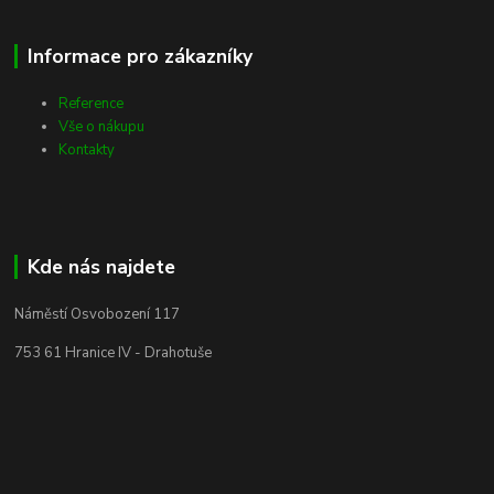
Informace pro zákazníky
Reference
Vše o nákupu
Kontakty
Kde nás najdete
Náměstí Osvobození 117
753 61 Hranice IV - Drahotuše