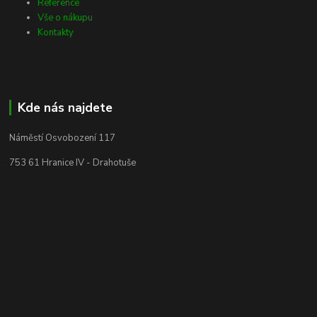
Reference
Vše o nákupu
Kontakty
Kde nás najdete
Náměstí Osvobození 117
753 61 Hranice IV - Drahotuše