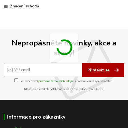
Značení schodů
Nepropásněte novinky, akce a
slevy!
Přihlásit se
Souhlasím se
zpracováním osobních údajů
za účelem rozesílky newsletteru.
Můžete se kdykoli odhlásit. Zasíláme jednou za 14 dní.
Informace pro zákazníky