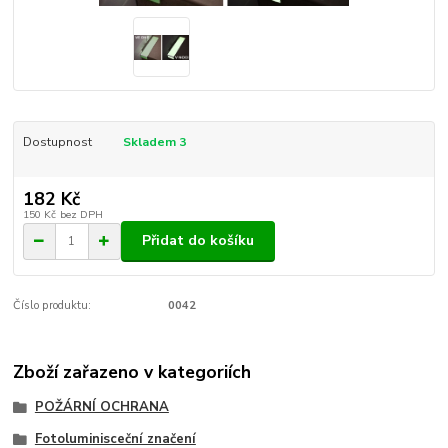
Dostupnost
Skladem 3
182 Kč
150 Kč
bez DPH
Přidat do košíku
Číslo produktu:
0042
Zboží zařazeno v kategoriích
POŽÁRNÍ OCHRANA
Fotoluminisceční značení